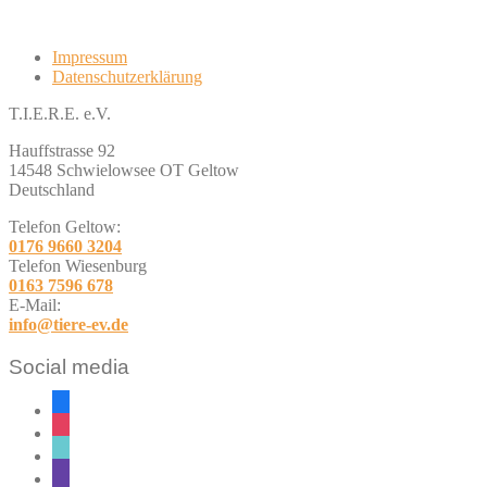
Impressum
Datenschutzerklärung
T.I.E.R.E. e.V.
Hauffstrasse 92
14548 Schwielowsee OT Geltow
Deutschland
Telefon Geltow:
0176 9660 3204
Telefon Wiesenburg
0163 7596 678
E-Mail:
info@tiere-ev.de
Social media
facebook
instagram
tiktok
twitch