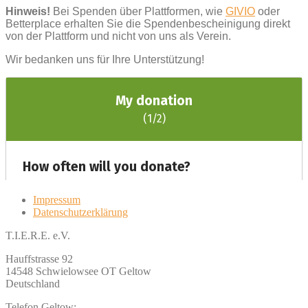
Hinweis!
Bei Spenden über Plattformen, wie
GIVIO
oder
Betterplace erhalten Sie die Spendenbescheinigung direkt
von der Plattform und nicht von uns als Verein.
Wir bedanken uns für Ihre Unterstützung!
Impressum
Datenschutzerklärung
T.I.E.R.E. e.V.
Hauffstrasse 92
14548 Schwielowsee OT Geltow
Deutschland
Telefon Geltow: