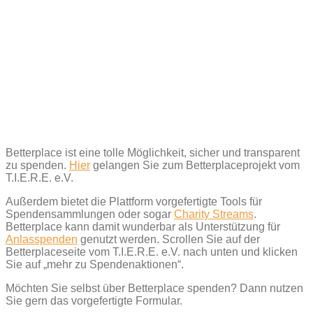
Betterplace ist eine tolle Möglichkeit, sicher und transparent
zu spenden.
Hier
gelangen Sie zum Betterplaceprojekt vom
T.I.E.R.E. e.V.
Außerdem bietet die Plattform vorgefertigte Tools für
Spendensammlungen oder sogar
Charity Streams
.
Betterplace kann damit wunderbar als Unterstützung für
Anlasspenden
genutzt werden. Scrollen Sie auf der
Betterplaceseite vom T.I.E.R.E. e.V. nach unten und klicken
Sie auf „mehr zu Spendenaktionen“.
Möchten Sie selbst über Betterplace spenden? Dann nutzen
Sie gern das vorgefertigte Formular.