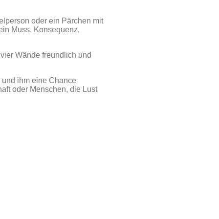
elperson oder ein Pärchen mit
kein Muss. Konsequenz,
 vier Wände freundlich und
en und ihm eine Chance
haft oder Menschen, die Lust