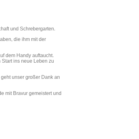
chaft und Schrebergarten.
ben, die ihm mit der
uf dem Handy auftaucht.
 Start ins neue Leben zu
 geht unser großer Dank an
e mit Bravur gemeistert und