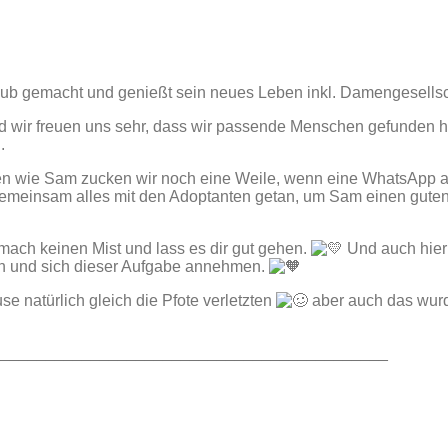
taub gemacht und genießt sein neues Leben inkl. Damengesells
d wir freuen uns sehr, dass wir passende Menschen gefunden ha
.
n wie Sam zucken wir noch eine Weile, wenn eine WhatsApp a
gemeinsam alles mit den Adoptanten getan, um Sam einen guten
mach keinen Mist und lass es dir gut gehen.
Und auch hier
ben und sich dieser Aufgabe annehmen.
 natürlich gleich die Pfote verletzten
aber auch das wurd
____________________________________________