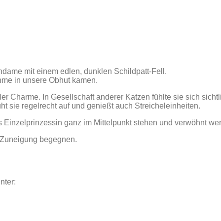
ndame mit einem edlen, dunklen Schildpatt-Fell.
ahme in unsere Obhut kamen.
ller Charme. In Gesellschaft anderer Katzen fühlte sie sich sich
ht sie regelrecht auf und genießt auch Streicheleinheiten.
s Einzelprinzessin ganz im Mittelpunkt stehen und verwöhnt wer
d Zuneigung begegnen.
nter: