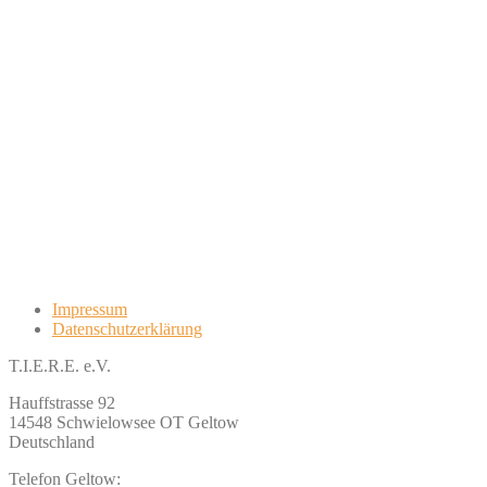
Impressum
Datenschutzerklärung
T.I.E.R.E. e.V.
Hauffstrasse 92
14548 Schwielowsee OT Geltow
Deutschland
Telefon Geltow: