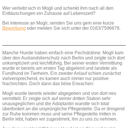
Wer verliebt sich in Mogli und schenkt ihm nach all den
Enttäuschungen ein Zuhause auf Lebenszeit?
Bei Interesse an Mogli, senden Sie uns gern eine kurze
Bewerbung
oder melden Sie sich unter der 0163/7596678.
Manche Hunde haben einfach eine Pechsträhne. Mogli kam
über den Auslandstierschutz nach Berlin und zeigte sich dort
unkompliziert und leichtführig. Bei seiner ersten Vermittlung
wurde er bereits am ersten Tag abgeleint und landete als
Fundhund im Tierheim. Ein zweiter Anlauf schien zunächst
vielversprechend, es kamen auch immer nur positive
Nachrichten. Doch dann das böse Erwachen:
Mogli wurde bereits wieder abgegeben und von dort neu
vermittelt. Er zeigte sich auf seiner dritten Station sehr
unausgeglichen und die Adoptantin wandte sich total
überfordert an die ursprüngliche Pflegestelle. Da er dringend
zur Ruhe kommen muss und seine Pflegestelle mitten in
Berlin lebt, haben wir zugestimmt, ihn zu uns zu nehmen.