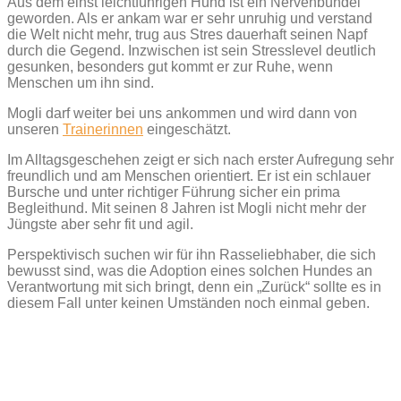
Aus dem einst leichtführigen Hund ist ein Nervenbündel
geworden. Als er ankam war er sehr unruhig und verstand
die Welt nicht mehr, trug aus Stres dauerhaft seinen Napf
durch die Gegend. Inzwischen ist sein Stresslevel deutlich
gesunken, besonders gut kommt er zur Ruhe, wenn
Menschen um ihn sind.
Mogli darf weiter bei uns ankommen und wird dann von
unseren
Trainerinnen
eingeschätzt.
Im Alltagsgeschehen zeigt er sich nach erster Aufregung sehr
freundlich und am Menschen orientiert. Er ist ein schlauer
Bursche und unter richtiger Führung sicher ein prima
Begleithund. Mit seinen 8 Jahren ist Mogli nicht mehr der
Jüngste aber sehr fit und agil.
Perspektivisch suchen wir für ihn Rasseliebhaber, die sich
bewusst sind, was die Adoption eines solchen Hundes an
Verantwortung mit sich bringt, denn ein „Zurück“ sollte es in
diesem Fall unter keinen Umständen noch einmal geben.