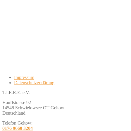
Impressum
Datenschutzerklärung
T.I.E.R.E. e.V.
Hauffstrasse 92
14548 Schwielowsee OT Geltow
Deutschland
Telefon Geltow:
0176 9660 3204