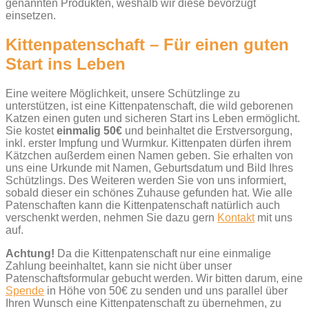
genannten Produkten, weshalb wir diese bevorzugt
einsetzen.
Kittenpatenschaft – Für einen guten
Start ins Leben
Eine weitere Möglichkeit, unsere Schützlinge zu
unterstützen, ist eine Kittenpatenschaft, die wild geborenen
Katzen einen guten und sicheren Start ins Leben ermöglicht.
Sie kostet
einmalig 50€
und beinhaltet die Erstversorgung,
inkl. erster Impfung und Wurmkur. Kittenpaten dürfen ihrem
Kätzchen außerdem einen Namen geben. Sie erhalten von
uns eine Urkunde mit Namen, Geburtsdatum und Bild Ihres
Schützlings. Des Weiteren werden Sie von uns informiert,
sobald dieser ein schönes Zuhause gefunden hat. Wie alle
Patenschaften kann die Kittenpatenschaft natürlich auch
verschenkt werden, nehmen Sie dazu gern
Kontakt
mit uns
auf.
Achtung!
Da die Kittenpatenschaft nur eine einmalige
Zahlung beeinhaltet, kann sie nicht über unser
Patenschaftsformular gebucht werden. Wir bitten darum, eine
Spende
in Höhe von 50€ zu senden und uns parallel über
Ihren Wunsch eine Kittenpatenschaft zu übernehmen, zu