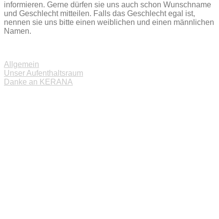
informieren. Gerne dürfen sie uns auch schon Wunschname
und Geschlecht mitteilen. Falls das Geschlecht egal ist,
nennen sie uns bitte einen weiblichen und einen männlichen
Namen.
Allgemein
Beitragsnavigation
Unser Aufenthaltsraum
Danke an KERANA