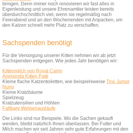
bringen. Denn immer noch renovieren wir fast alles in
Eigenleistung und unsere Ehrenamtler leisten bereits
überdurchschnittlich viel, wenn sie regelmäßig nach
Feierabend und an den Wochenenden mit Anpacken, um
den Katzen schnell mehr Platz zu verschaffen.
Sachspenden benötigt
Für die Versorgung unserer Kitten nehmen wir ab jetzt
Sachspenden entgegen. Wie jedes Jahr benötigen wir:
Kittenmilch von Royal Canin
Animonda Kitten Paté
Kleine flache Katzentoiletten, wie beispielsweise
Trixi Junior
Nuno
Kleine Kratzbäume
Spielzeug
Kratzutensilien und Höhlen
Faltbare Welpenausläufe
Die Links sind nur Beispiele. Wo die Sachen gekauft
werden, bleibt natürlich Ihnen überlassen. Bei Futter und
Milch machen wir seit Jahren sehr gute Erfahrungen mit den