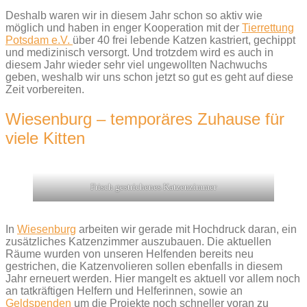
Deshalb waren wir in diesem Jahr schon so aktiv wie
möglich und haben in enger Kooperation mit der
Tierrettung
Potsdam e.V.
über 40 frei lebende Katzen kastriert, gechippt
und medizinisch versorgt. Und trotzdem wird es auch in
diesem Jahr wieder sehr viel ungewollten Nachwuchs
geben, weshalb wir uns schon jetzt so gut es geht auf diese
Zeit vorbereiten.
Wiesenburg – temporäres Zuhause für
viele Kitten
Frisch gestrichenes Katzenzimmer
In
Wiesenburg
arbeiten wir gerade mit Hochdruck daran, ein
zusätzliches Katzenzimmer auszubauen. Die aktuellen
Räume wurden von unseren Helfenden bereits neu
gestrichen, die Katzenvolieren sollen ebenfalls in diesem
Jahr erneuert werden. Hier mangelt es aktuell vor allem noch
an tatkräftigen Helfern und Helferinnen, sowie an
Geldspenden
um die Projekte noch schneller voran zu