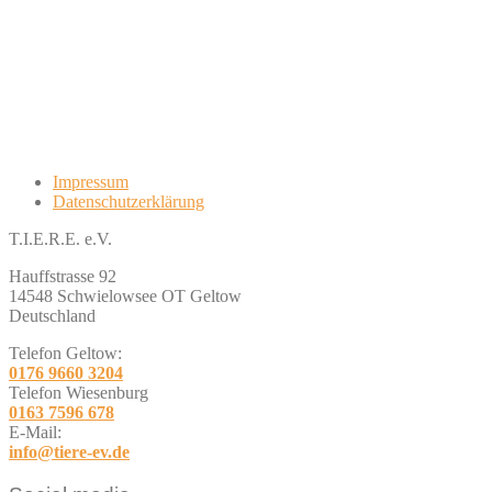
Impressum
Datenschutzerklärung
T.I.E.R.E. e.V.
Hauffstrasse 92
14548 Schwielowsee OT Geltow
Deutschland
Telefon Geltow:
0176 9660 3204
Telefon Wiesenburg
0163 7596 678
E-Mail:
info@tiere-ev.de