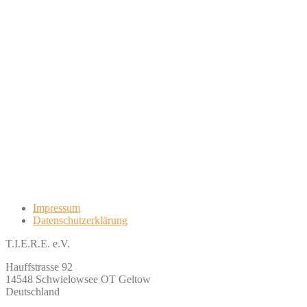
Impressum
Datenschutzerklärung
T.I.E.R.E. e.V.
Hauffstrasse 92
14548 Schwielowsee OT Geltow
Deutschland