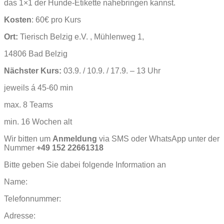
das 1×1 der Hunde-Etikette nahebringen kannst.
Kosten
: 60€ pro Kurs
Ort:
Tierisch Belzig e.V. , Mühlenweg 1,
14806 Bad Belzig
Nächster Kurs:
03.9. / 10.9. / 17.9. – 13 Uhr
jeweils á 45-60 min
max. 8 Teams
min. 16 Wochen alt
Wir bitten um
Anmeldung
via SMS oder WhatsApp unter der
Nummer
+49 152 22661318
Bitte geben Sie dabei folgende Information an
Name:
Telefonnummer:
Adresse: