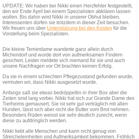
UPDATE: Wir haben bei Nikki einen Herzfehler festgestellt,
den wir Ende April bei einem Spezialisten abklären lassen
wollen. Bis dahin wird Nikki in unserer Obhut bleiben.
Interessenten dürfen sie trotzdem in dieser Zeit besuchen.
Wir freuen uns über
Unterstützung bei den Kosten
für die
Vorstellung beim Spezialisten.
Die kleine Terrierdame wanderte ganz allein durch
Michendorf und wurde dort von aufmerksamen Findern
gesichert. Leider meldete sich niemand für sie und auch
unsere Nachfragen vor Ort brachten keinen Erfolg.
Da sie in einem schlechten Pflegezustand gefunden wurde,
vermuten wir, dass Nikki ausgesetzt wurde.
Anfangs saß sie etwas bedröppeltin in ihrer Box aber die
Zeiten sind lang vorbei. Nikki hat sich zur Grande Dame des
Tierheims gemausert. Sie ist sehr gut verträglich mit allen
Hunden, lässt sich aber nicht die Butter vom Brot nehmen.
Besonders Rüden weisst sie sehr deutlich zurecht, wenn
diese zu aufdringlich werden.
Nikki liebt alle Menschen und kann nicht genug von
Streicheleinheiten und Aufmerksamkeit bekommen. Fröhlich