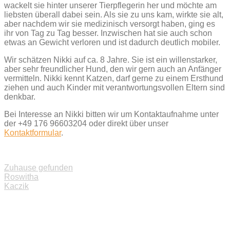
wackelt sie hinter unserer Tierpflegerin her und möchte am
liebsten überall dabei sein. Als sie zu uns kam, wirkte sie alt,
aber nachdem wir sie medizinisch versorgt haben, ging es
ihr von Tag zu Tag besser. Inzwischen hat sie auch schon
etwas an Gewicht verloren und ist dadurch deutlich mobiler.
Wir schätzen Nikki auf ca. 8 Jahre. Sie ist ein willenstarker,
aber sehr freundlicher Hund, den wir gern auch an Anfänger
vermitteln. Nikki kennt Katzen, darf gerne zu einem Ersthund
ziehen und auch Kinder mit verantwortungsvollen Eltern sind
denkbar.
Bei Interesse an Nikki bitten wir um Kontaktaufnahme unter
der +49 176 96603204 oder direkt über unser
Kontaktformular
.
Zuhause gefunden
Beitragsnavigation
Roswitha
Kaczik