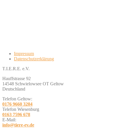
Impressum
Datenschutzerklärung
T.I.E.R.E. e.V.
Hauffstrasse 92
14548 Schwielowsee OT Geltow
Deutschland
Telefon Geltow:
0176 9660 3204
Telefon Wiesenburg
0163 7596 678
E-Mail:
info@tiere-ev.de