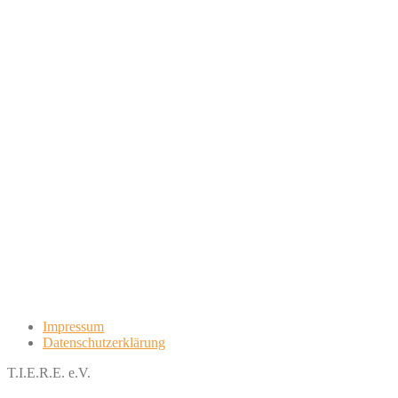
Impressum
Datenschutzerklärung
T.I.E.R.E. e.V.