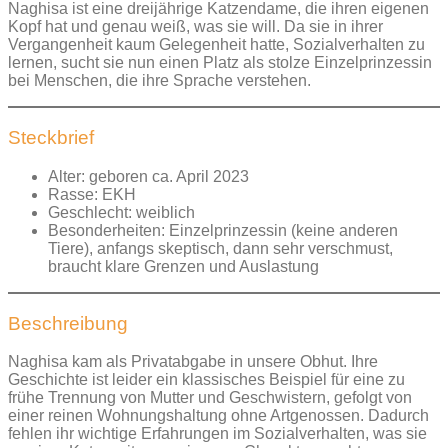
Naghisa ist eine dreijährige Katzendame, die ihren eigenen
Kopf hat und genau weiß, was sie will. Da sie in ihrer
Vergangenheit kaum Gelegenheit hatte, Sozialverhalten zu
lernen, sucht sie nun einen Platz als stolze Einzelprinzessin
bei Menschen, die ihre Sprache verstehen.
Steckbrief
Alter: geboren ca. April 2023
Rasse: EKH
Geschlecht: weiblich
Besonderheiten: Einzelprinzessin (keine anderen
Tiere), anfangs skeptisch, dann sehr verschmust,
braucht klare Grenzen und Auslastung
Beschreibung
Naghisa kam als Privatabgabe in unsere Obhut. Ihre
Geschichte ist leider ein klassisches Beispiel für eine zu
frühe Trennung von Mutter und Geschwistern, gefolgt von
einer reinen Wohnungshaltung ohne Artgenossen. Dadurch
fehlen ihr wichtige Erfahrungen im Sozialverhalten, was sie