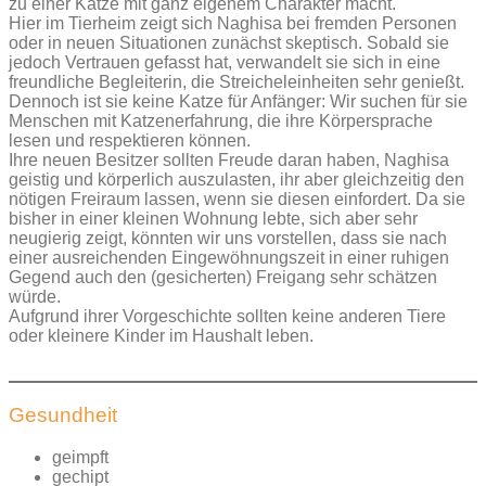
zu einer Katze mit ganz eigenem Charakter macht.
Hier im Tierheim zeigt sich Naghisa bei fremden Personen
oder in neuen Situationen zunächst skeptisch. Sobald sie
jedoch Vertrauen gefasst hat, verwandelt sie sich in eine
freundliche Begleiterin, die Streicheleinheiten sehr genießt.
Dennoch ist sie keine Katze für Anfänger: Wir suchen für sie
Menschen mit Katzenerfahrung, die ihre Körpersprache
lesen und respektieren können.
Ihre neuen Besitzer sollten Freude daran haben, Naghisa
geistig und körperlich auszulasten, ihr aber gleichzeitig den
nötigen Freiraum lassen, wenn sie diesen einfordert. Da sie
bisher in einer kleinen Wohnung lebte, sich aber sehr
neugierig zeigt, könnten wir uns vorstellen, dass sie nach
einer ausreichenden Eingewöhnungszeit in einer ruhigen
Gegend auch den (gesicherten) Freigang sehr schätzen
würde.
Aufgrund ihrer Vorgeschichte sollten keine anderen Tiere
oder kleinere Kinder im Haushalt leben.
Gesundheit
geimpft
gechipt