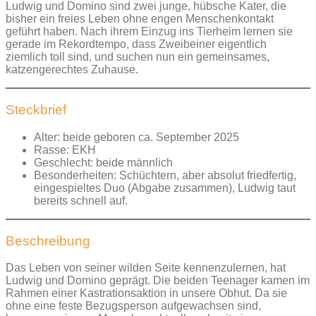
Ludwig und Domino sind zwei junge, hübsche Kater, die
bisher ein freies Leben ohne engen Menschenkontakt
geführt haben. Nach ihrem Einzug ins Tierheim lernen sie
gerade im Rekordtempo, dass Zweibeiner eigentlich
ziemlich toll sind, und suchen nun ein gemeinsames,
katzengerechtes Zuhause.
Steckbrief
Alter: beide geboren ca. September 2025
Rasse: EKH
Geschlecht: beide männlich
Besonderheiten: Schüchtern, aber absolut friedfertig,
eingespieltes Duo (Abgabe zusammen), Ludwig taut
bereits schnell auf.
Beschreibung
Das Leben von seiner wilden Seite kennenzulernen, hat
Ludwig und Domino geprägt. Die beiden Teenager kamen im
Rahmen einer Kastrationsaktion in unsere Obhut. Da sie
ohne eine feste Bezugsperson aufgewachsen sind,