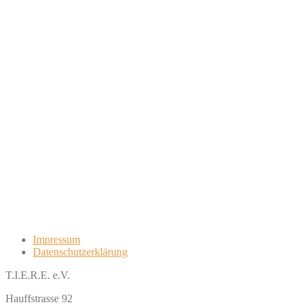
Impressum
Datenschutzerklärung
T.I.E.R.E. e.V.
Hauffstrasse 92