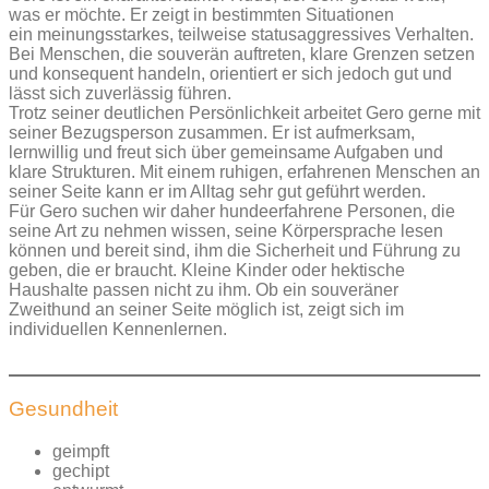
was er möchte. Er zeigt in bestimmten Situationen
ein meinungsstarkes, teilweise statusaggressives Verhalten.
Bei Menschen, die souverän auftreten, klare Grenzen setzen
und konsequent handeln, orientiert er sich jedoch gut und
lässt sich zuverlässig führen.
Trotz seiner deutlichen Persönlichkeit arbeitet Gero gerne mit
seiner Bezugsperson zusammen. Er ist aufmerksam,
lernwillig und freut sich über gemeinsame Aufgaben und
klare Strukturen. Mit einem ruhigen, erfahrenen Menschen an
seiner Seite kann er im Alltag sehr gut geführt werden.
Für Gero suchen wir daher hundeerfahrene Personen, die
seine Art zu nehmen wissen, seine Körpersprache lesen
können und bereit sind, ihm die Sicherheit und Führung zu
geben, die er braucht. Kleine Kinder oder hektische
Haushalte passen nicht zu ihm. Ob ein souveräner
Zweithund an seiner Seite möglich ist, zeigt sich im
individuellen Kennenlernen.
Gesundheit
geimpft
gechipt