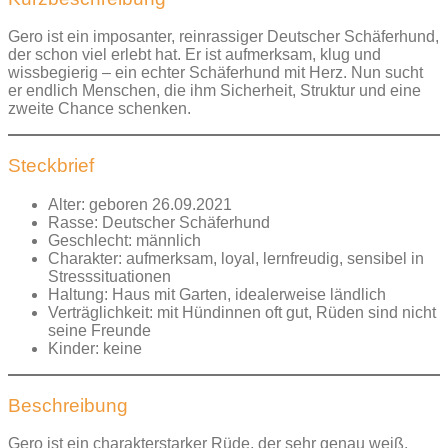
Gero ist ein imposanter, reinrassiger Deutscher Schäferhund,
der schon viel erlebt hat. Er ist aufmerksam, klug und
wissbegierig – ein echter Schäferhund mit Herz. Nun sucht
er endlich Menschen, die ihm Sicherheit, Struktur und eine
zweite Chance schenken.
Steckbrief
Alter: geboren 26.09.2021
Rasse: Deutscher Schäferhund
Geschlecht: männlich
Charakter: aufmerksam, loyal, lernfreudig, sensibel in
Stresssituationen
Haltung: Haus mit Garten, idealerweise ländlich
Verträglichkeit: mit Hündinnen oft gut, Rüden sind nicht
seine Freunde
Kinder: keine
Beschreibung
Gero ist ein charakterstarker Rüde, der sehr genau weiß,