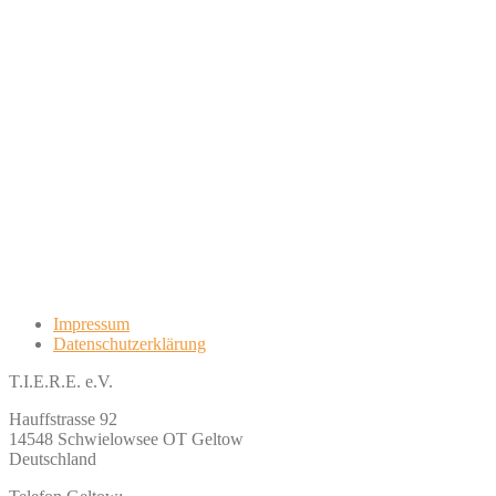
Impressum
Datenschutzerklärung
T.I.E.R.E. e.V.
Hauffstrasse 92
14548 Schwielowsee OT Geltow
Deutschland