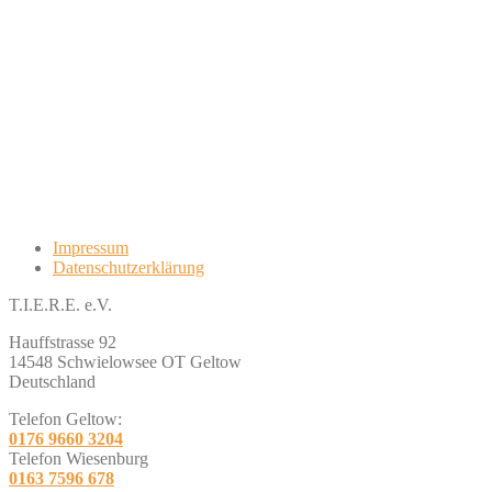
Impressum
Datenschutzerklärung
T.I.E.R.E. e.V.
Hauffstrasse 92
14548 Schwielowsee OT Geltow
Deutschland
Telefon Geltow:
0176 9660 3204
Telefon Wiesenburg
0163 7596 678