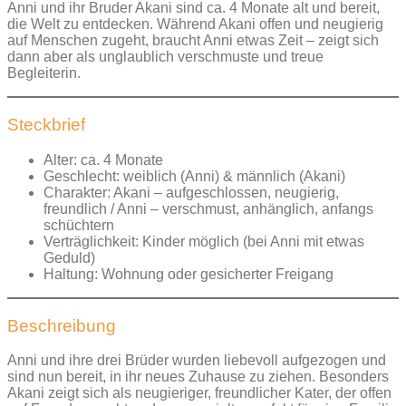
Anni und ihr Bruder Akani sind ca. 4 Monate alt und bereit,
die Welt zu entdecken. Während Akani offen und neugierig
auf Menschen zugeht, braucht Anni etwas Zeit – zeigt sich
dann aber als unglaublich verschmuste und treue
Begleiterin.
Steckbrief
Alter: ca. 4 Monate
Geschlecht: weiblich (Anni) & männlich (Akani)
Charakter: Akani – aufgeschlossen, neugierig,
freundlich / Anni – verschmust, anhänglich, anfangs
schüchtern
Verträglichkeit: Kinder möglich (bei Anni mit etwas
Geduld)
Haltung: Wohnung oder gesicherter Freigang
Beschreibung
Anni und ihre drei Brüder wurden liebevoll aufgezogen und
sind nun bereit, in ihr neues Zuhause zu ziehen. Besonders
Akani zeigt sich als neugieriger, freundlicher Kater, der offen