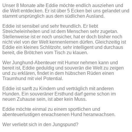
Unser 8 Monate alte Eddie möchte endlich ausziehen und
die Welt entdecken. Er ist über 5 Ecken bei uns gelandet und
stammt ursprünglich aus dem südlichen Ausland.
Eddie ist sensibel und sehr freundlich. Er liebt
Streicheleinheiten und ist dem Menschen sehr zugetan.
Stellenweise ist er noch unsicher, hat er doch bisher noch
nicht viel von der Welt kennenlernen dürfen. Gleichzeitig ist
Eddie ein kleines Schlitzohr, sehr intelligent und durchaus
bereit, die Brötchen vom Tisch zu klauen.
Wer Junghund-Abenteuer mit Humor nehmen kann und
bereit ist, Eddie geduldig und souverän die Welt zu zeigen
und zu erklären, findet in dem hübschen Rüden einen
Traumhund mit viel Potential.
Eddie ist sanft zu Kindern und verträglich mit anderen
Hunden. Ein souveräner Ersthund darf gerne schon im
neuen Zuhause sein, ist aber kein Muss.
Eddie möchte einmal zu einem sportlichen und
abenteuerlustigen erwachsenen Hund heranwachsen.
Wer verliebt sich in den Jungspund?