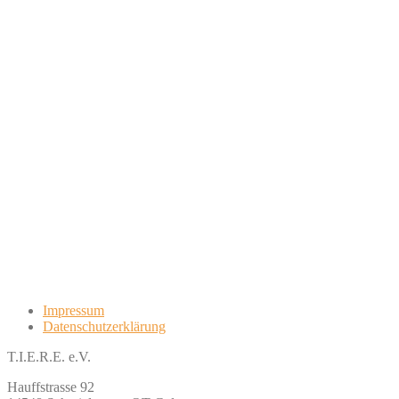
Impressum
Datenschutzerklärung
T.I.E.R.E. e.V.
Hauffstrasse 92