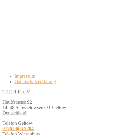
Impressum
Datenschutzerklärung
T.I.E.R.E. e.V.
Hauffstrasse 92
14548 Schwielowsee OT Geltow
Deutschland
Telefon Geltow:
0176 9660 3204
Telefon Wiesenburg