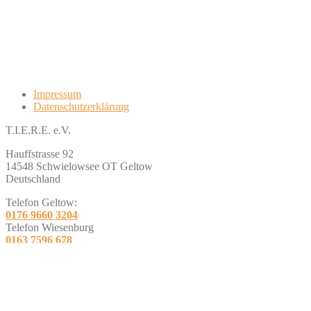
Impressum
Datenschutzerklärung
T.I.E.R.E. e.V.
Hauffstrasse 92
14548 Schwielowsee OT Geltow
Deutschland
Telefon Geltow:
0176 9660 3204
Telefon Wiesenburg
0163 7596 678
E-Mail:
info@tiere-ev.de
Social media