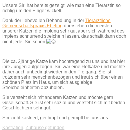
Unsere Siri hat bereits gezeigt, wie man eine Tierärztin so
richtig um den Finger wickelt.
Dank der liebevollen Behandlung in der
Tierärztliche
Gemeinschaftspraxis Ebeling
überstehen die meisten
unserer Katzen die Impfung sehr gut aber sich während des
Impfens schnurrend streicheln lassen, das schafft dann doch
nicht jede. Siri schon
.
Die ca. 2jährige Katze kam hochtragend zu uns und hat hier
ihre Jungen aufgezogen. Siri war eine Hofkatze und möchte
daher auch unbedingt wieder in den Freigang. Sie ist
trotzdem sehr menschenbezogen und freut sich über einen
schönen Platz im Haus, um sich ausgiebige
Streicheleinheiten abzuholen.
Sie versteht sich mit anderen Katzen und möchte gern
Gesellschaft. Sie ist sehr sozial und versteht sich mit beiden
Geschlechtern sehr gut.
Siri zieht kastriert, gechippt und geimpft bei uns aus.
Kastration
,
Zuhause gefunden