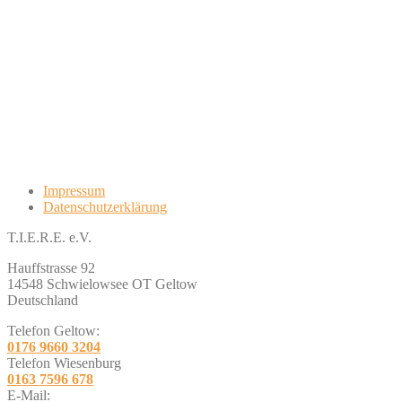
Impressum
Datenschutzerklärung
T.I.E.R.E. e.V.
Hauffstrasse 92
14548 Schwielowsee OT Geltow
Deutschland
Telefon Geltow:
0176 9660 3204
Telefon Wiesenburg
0163 7596 678
E-Mail: