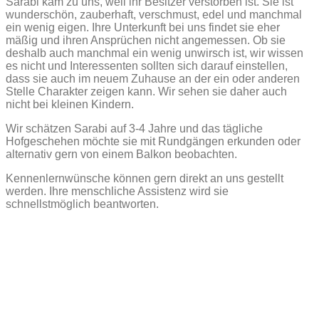
Sarabi kam zu uns, weil ihr Besitzer verstorben ist. Sie ist
wunderschön, zauberhaft, verschmust, edel und manchmal
ein wenig eigen. Ihre Unterkunft bei uns findet sie eher
mäßig und ihren Ansprüchen nicht angemessen. Ob sie
deshalb auch manchmal ein wenig unwirsch ist, wir wissen
es nicht und Interessenten sollten sich darauf einstellen,
dass sie auch im neuem Zuhause an der ein oder anderen
Stelle Charakter zeigen kann. Wir sehen sie daher auch
nicht bei kleinen Kindern.
Wir schätzen Sarabi auf 3-4 Jahre und das tägliche
Hofgeschehen möchte sie mit Rundgängen erkunden oder
alternativ gern von einem Balkon beobachten.
Kennenlernwünsche können gern direkt an uns gestellt
werden. Ihre menschliche Assistenz wird sie
schnellstmöglich beantworten.