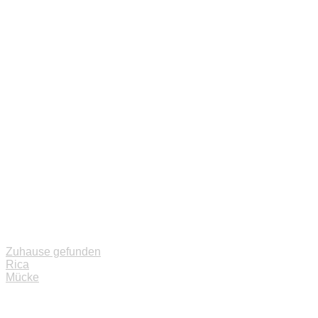
Zuhause gefunden
Beitragsnavigation
Rica
Mücke