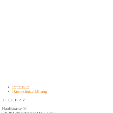
Impressum
Datenschutzerklärung
T.I.E.R.E. e.V.
Hauffstrasse 92