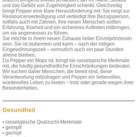
und das Gefühl von Zugehörigkeit schenkt. Gleichzeitig
bringt Pepper eine klare Herausforderung mit: Sie neigt zur
Ressourcenverteidigung und verteidigt ihre Bezugsperson,
notfalls auch mit Zähnen. Ihre neuen Menschen sollten
Erfahrung, Klarheit und ein sichereres Auftreten mitbringen,
um sie angemessen zu führen.
Sie möchte in ihrem neuen Zuhause lieber Einzelprinzessin
sein. Sie ist stubenrein und kann – nach der nötigen
Eingewöhnungszeit – vermutlich auch ein paar Stunden
alleine bleiben.
Da Pepper ein Mops ist, bringt sie rassetypische Merkmale
mit, die häufig gesundheitliche Einschränkungen bedeuten.
Wir suchen daher Menschen, die bereit sind, diese
Verantwortung mitzutragen und Pepper ein liebevolles,
würdevolles Leben zu bieten – trotz oder gerade wegen ihrer
Besonderheiten.
Gesundheit
• rassetypische Qualzucht-Merkmale
• geimpft
• gechipt