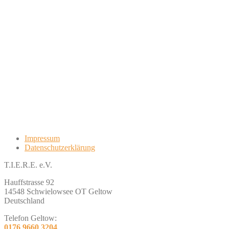
Impressum
Datenschutzerklärung
T.I.E.R.E. e.V.
Hauffstrasse 92
14548 Schwielowsee OT Geltow
Deutschland
Telefon Geltow:
0176 9660 3204