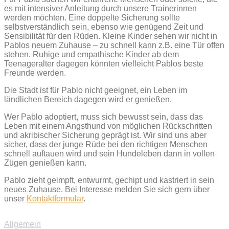
es mit intensiver Anleitung durch unsere Trainerinnen
werden möchten. Eine doppelte Sicherung sollte
selbstverständlich sein, ebenso wie genügend Zeit und
Sensibilität für den Rüden. Kleine Kinder sehen wir nicht in
Pablos neuem Zuhause – zu schnell kann z.B. eine Tür offen
stehen. Ruhige und empathische Kinder ab dem
Teenageralter dagegen könnten vielleicht Pablos beste
Freunde werden.
Die Stadt ist für Pablo nicht geeignet, ein Leben im
ländlichen Bereich dagegen wird er genießen.
Wer Pablo adoptiert, muss sich bewusst sein, dass das
Leben mit einem Angsthund von möglichen Rückschritten
und akribischer Sicherung geprägt ist. Wir sind uns aber
sicher, dass der junge Rüde bei den richtigen Menschen
schnell auftauen wird und sein Hundeleben dann in vollen
Zügen genießen kann.
Pablo zieht geimpft, entwurmt, gechipt und kastriert in sein
neues Zuhause. Bei Interesse melden Sie sich gern über
unser
Kontaktformular
.
Allgemein