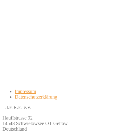
Impressum
Datenschutzerklärung
T.I.E.R.E. e.V.
Hauffstrasse 92
14548 Schwielowsee OT Geltow
Deutschland