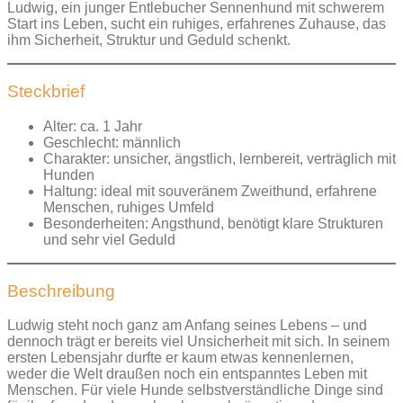
Ludwig, ein junger Entlebucher Sennenhund mit schwerem
Start ins Leben, sucht ein ruhiges, erfahrenes Zuhause, das
ihm Sicherheit, Struktur und Geduld schenkt.
Steckbrief
Alter: ca. 1 Jahr
Geschlecht: männlich
Charakter: unsicher, ängstlich, lernbereit, verträglich mit
Hunden
Haltung: ideal mit souveränem Zweithund, erfahrene
Menschen, ruhiges Umfeld
Besonderheiten: Angsthund, benötigt klare Strukturen
und sehr viel Geduld
Beschreibung
Ludwig steht noch ganz am Anfang seines Lebens – und
dennoch trägt er bereits viel Unsicherheit mit sich. In seinem
ersten Lebensjahr durfte er kaum etwas kennenlernen,
weder die Welt draußen noch ein entspanntes Leben mit
Menschen. Für viele Hunde selbstverständliche Dinge sind