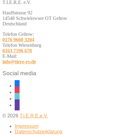
T.I.E.R.E. e.V.
Hauffstrasse 92
14548 Schwielowsee OT Geltow
Deutschland
Telefon Geltow:
0176 9660 3204
Telefon Wiesenburg
0163 7596 678
E-Mail:
info@tiere-ev.de
Social media
facebook
instagram
tiktok
twitch
© 2026
T.I.E.R.E.e.V.
Impressum
Datenschutzerklärung