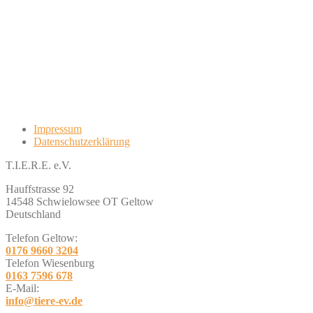
Impressum
Datenschutzerklärung
T.I.E.R.E. e.V.
Hauffstrasse 92
14548 Schwielowsee OT Geltow
Deutschland
Telefon Geltow:
0176 9660 3204
Telefon Wiesenburg
0163 7596 678
E-Mail:
info@tiere-ev.de