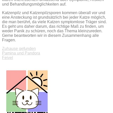
und Behandlungsmöglichkeiten auf.
Katzenpilz und Katzenpilzsporen kommen überall vor und
eine Ansteckung ist grundsätzlich bei jeder Katze möglich,
die man berührt, da viele Katzen symptomlose Träger sind.
Es geht uns daher darum, das richtige Maß zu finden, um
weder Panik zu schüren, noch das Thema kleinzureden.
Gerne beantworten wir in diesem Zusammenhang alle
Fragen.
Zuhause gefunden
Beitragsnavigation
Pamina und Pandora
Feivel