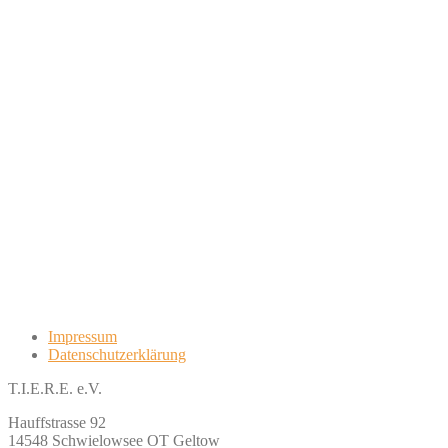
Impressum
Datenschutzerklärung
T.I.E.R.E. e.V.
Hauffstrasse 92
14548 Schwielowsee OT Geltow