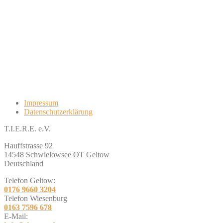
Impressum
Datenschutzerklärung
T.I.E.R.E. e.V.
Hauffstrasse 92
14548 Schwielowsee OT Geltow
Deutschland
Telefon Geltow:
0176 9660 3204
Telefon Wiesenburg
0163 7596 678
E-Mail: