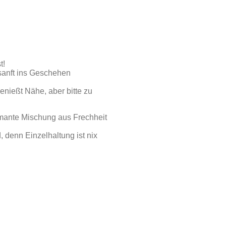
t!
 sanft ins Geschehen
enießt Nähe, aber bitte zu
rmante Mischung aus Frechheit
 denn Einzelhaltung ist nix