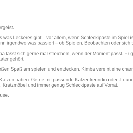
rgeist.
’s was Leckeres gibt – vor allem, wenn Schleckipaste im Spiel is
 wenn irgendwo was passiert – ob Spielen, Beobachten oder sich
ba lässt sich gerne mal streicheln, wenn der Moment passt. Er g
ater gehört.
roßen Spaß am spielen und entdecken. Kimba vereint eine cha
atzen haben. Gerne mit passende Katzenfreundin oder -freund,
e, Kratzmöbel und immer genug Schleckipaste auf Vorrat.
ause.