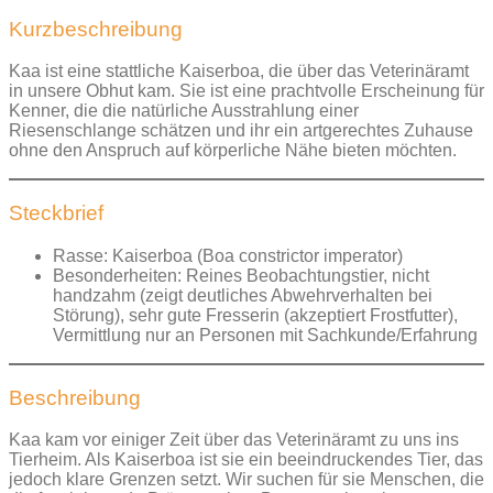
Kurzbeschreibung
Kaa ist eine stattliche Kaiserboa, die über das Veterinäramt
in unsere Obhut kam. Sie ist eine prachtvolle Erscheinung für
Kenner, die die natürliche Ausstrahlung einer
Riesenschlange schätzen und ihr ein artgerechtes Zuhause
ohne den Anspruch auf körperliche Nähe bieten möchten.
Steckbrief
Rasse: Kaiserboa (Boa constrictor imperator)
Besonderheiten: Reines Beobachtungstier, nicht
handzahm (zeigt deutliches Abwehrverhalten bei
Störung), sehr gute Fresserin (akzeptiert Frostfutter),
Vermittlung nur an Personen mit Sachkunde/Erfahrung
Beschreibung
Kaa kam vor einiger Zeit über das Veterinäramt zu uns ins
Tierheim. Als Kaiserboa ist sie ein beeindruckendes Tier, das
jedoch klare Grenzen setzt. Wir suchen für sie Menschen, die