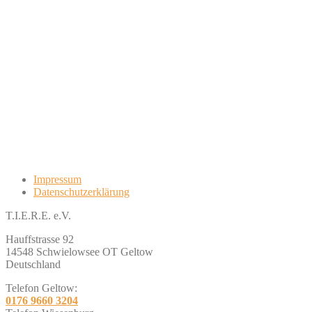
Impressum
Datenschutzerklärung
T.I.E.R.E. e.V.
Hauffstrasse 92
14548 Schwielowsee OT Geltow
Deutschland
Telefon Geltow:
0176 9660 3204