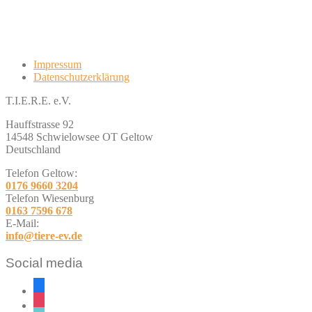
Impressum
Datenschutzerklärung
T.I.E.R.E. e.V.
Hauffstrasse 92
14548 Schwielowsee OT Geltow
Deutschland
Telefon Geltow:
0176 9660 3204
Telefon Wiesenburg
0163 7596 678
E-Mail:
info@tiere-ev.de
Social media
facebook
instagram