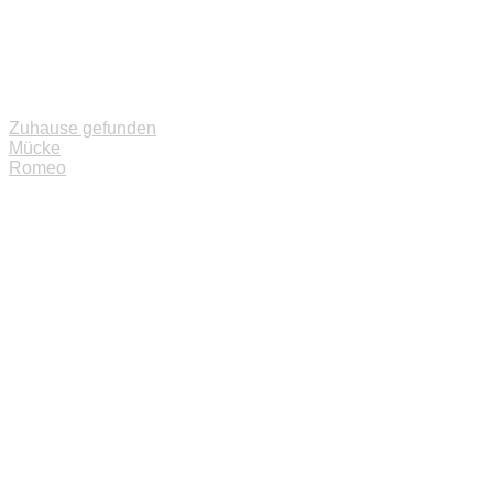
Zuhause gefunden
Beitragsnavigation
Mücke
Romeo