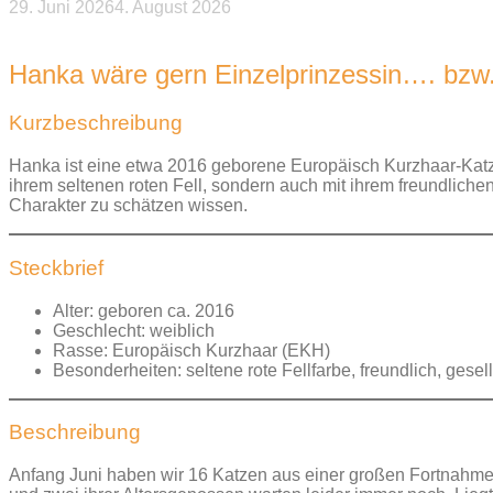
29. Juni 2026
4. August 2026
Beitragsnavigation
Hanka wäre gern Einzelprinzessin…. bzw.
Kurzbeschreibung
Hanka ist eine etwa 2016 geborene Europäisch Kurzhaar-Katz
ihrem seltenen roten Fell, sondern auch mit ihrem freundlich
Charakter zu schätzen wissen.
Steckbrief
Alter: geboren ca. 2016
Geschlecht: weiblich
Rasse: Europäisch Kurzhaar (EKH)
Besonderheiten: seltene rote Fellfarbe, freundlich, gesel
Beschreibung
Anfang Juni haben wir 16 Katzen aus einer großen Fortnahm