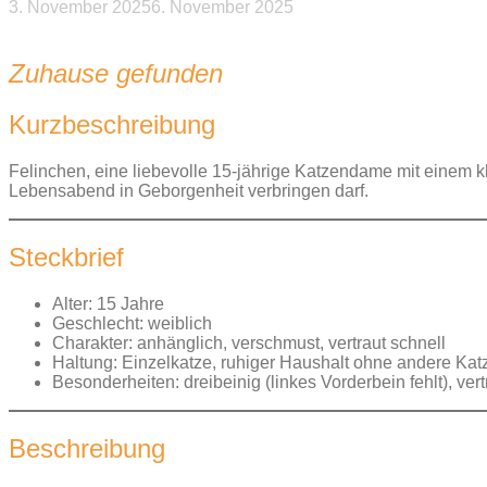
3. November 2025
6. November 2025
Beitragsnavigation
Zuhause gefunden
Kurzbeschreibung
Felinchen, eine liebevolle 15-jährige Katzendame mit einem 
Lebensabend in Geborgenheit verbringen darf.
Steckbrief
Alter: 15 Jahre
Geschlecht: weiblich
Charakter: anhänglich, verschmust, vertraut schnell
Haltung: Einzelkatze, ruhiger Haushalt ohne andere Kat
Besonderheiten: dreibeinig (linkes Vorderbein fehlt), ve
Beschreibung