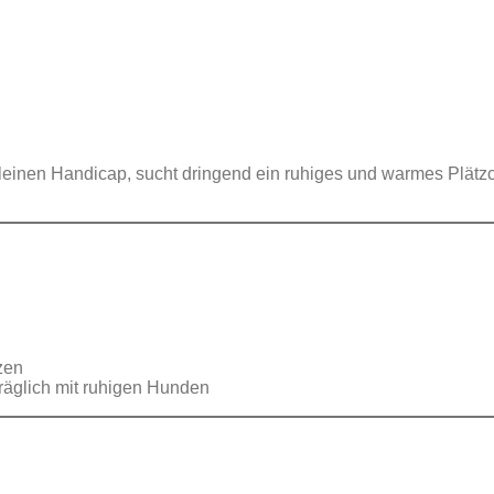
kleinen Handicap, sucht dringend ein ruhiges und warmes Plätz
zen
rträglich mit ruhigen Hunden