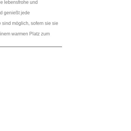
ine lebensfrohe und
nd genießt jede
sind möglich, sofern sie sie
 einem warmen Platz zum