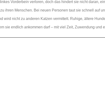
 linkes Vorderbein verloren, doch das hindert sie nicht daran, e
 zu ihren Menschen. Bei neuen Personen taut sie schnell auf u
 wird nicht zu anderen Katzen vermittelt. Ruhige, ältere Hunde 
dem sie endlich ankommen darf – mit viel Zeit, Zuwendung und