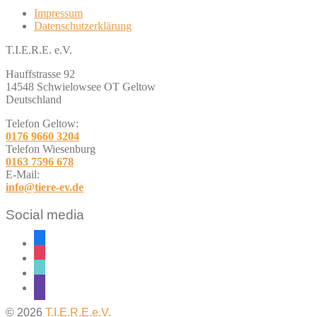
Impressum
Datenschutzerklärung
T.I.E.R.E. e.V.
Hauffstrasse 92
14548 Schwielowsee OT Geltow
Deutschland
Telefon Geltow:
0176 9660 3204
Telefon Wiesenburg
0163 7596 678
E-Mail:
info@tiere-ev.de
Social media
facebook
instagram
tiktok
twitch
© 2026
T.I.E.R.E.e.V.