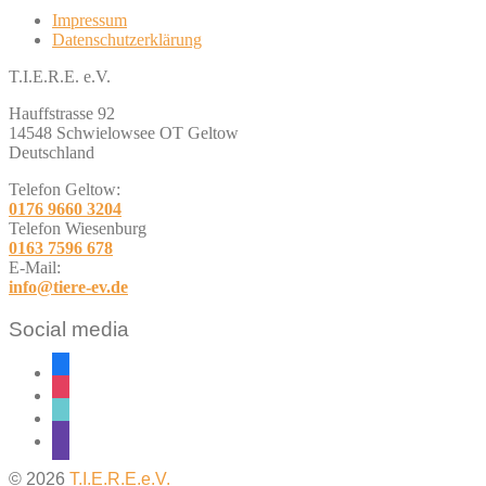
Impressum
Datenschutzerklärung
T.I.E.R.E. e.V.
Hauffstrasse 92
14548 Schwielowsee OT Geltow
Deutschland
Telefon Geltow:
0176 9660 3204
Telefon Wiesenburg
0163 7596 678
E-Mail:
info@tiere-ev.de
Social media
facebook
instagram
tiktok
twitch
© 2026
T.I.E.R.E.e.V.