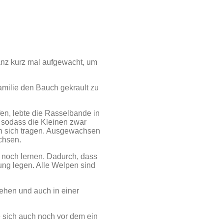
ganz kurz mal aufgewacht, um
Familie den Bauch gekrault zu
en, lebte die Rasselbande in
 sodass die Kleinen zwar
 in sich tragen. Ausgewachsen
chsen.
 noch lernen. Dadurch, dass
ung legen. Alle Welpen sind
ehen und auch in einer
e sich auch noch vor dem ein