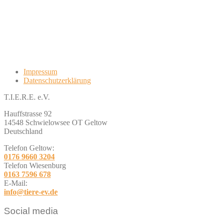
Impressum
Datenschutzerklärung
T.I.E.R.E. e.V.
Hauffstrasse 92
14548 Schwielowsee OT Geltow
Deutschland
Telefon Geltow:
0176 9660 3204
Telefon Wiesenburg
0163 7596 678
E-Mail:
info@tiere-ev.de
Social media